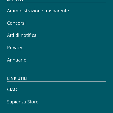
Footer menu
Amministrazione trasparente
Concorsi
Atti di notifica
Privacy
Annuario
LINK UTILI
CIAO
Sapienza Store