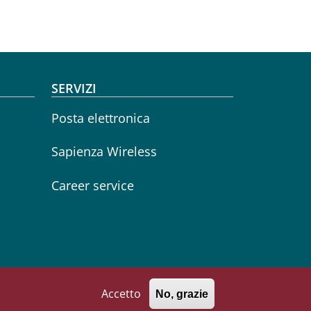
SERVIZI
Posta elettronica
Sapienza Wireless
Career service
Accetto
No, grazie