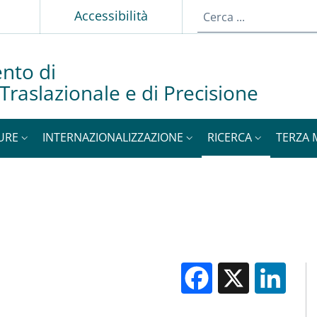
Accessibilità
nto di
Traslazionale e di Precisione
URE
INTERNAZIONALIZZAZIONE
RICERCA
TERZA 
Facebook
X
Li
M