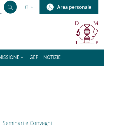
Area personale
IT
SELETTORE LINGUA: CURRENT LANGUAGE
MISSIONE
GEP
NOTIZIE
nkedIn
ENU CEV SECOND NAVIGATION
Seminari e Convegni