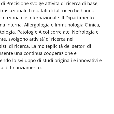
i Precisione svolge attività di ricerca di base,
traslazionali. I risultati di tali ricerche hanno
 nazionale e internazionale. Il Dipartimento
ina Interna, Allergologia e Immunologia Clinica,
tologia, Patologie Alcol correlate, Nefrologia e
te, svolgono attività’ di ricerca nel
ti di ricerca. La molteplicità dei settori di
onsente una continua cooperazione e
endo lo sviluppo di studi originali e innovativi e
tà di finanziamento.