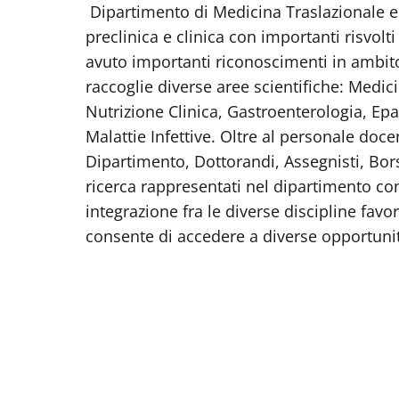
Dipartimento di Medicina Traslazionale e d
preclinica e clinica con importanti risvolti 
avuto importanti riconoscimenti in ambito
raccoglie diverse aree scientifiche: Medic
Nutrizione Clinica, Gastroenterologia, Epa
Malattie Infettive. Oltre al personale docen
Dipartimento, Dottorandi, Assegnisti, Borsis
ricerca rappresentati nel dipartimento c
integrazione fra le diverse discipline favor
consente di accedere a diverse opportuni