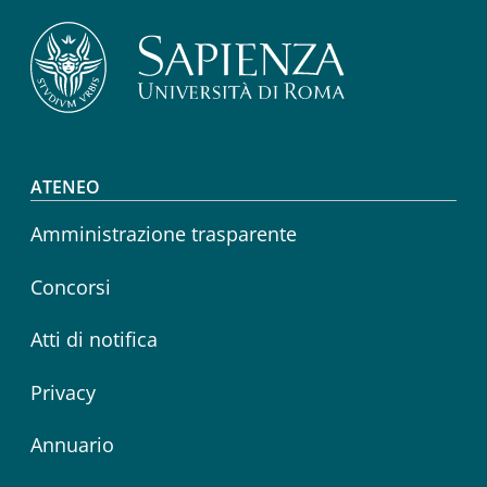
Footer menu
ATENEO
Amministrazione trasparente
Concorsi
Atti di notifica
Privacy
Annuario