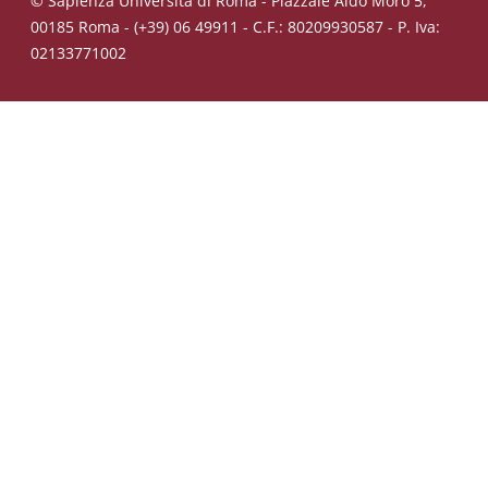
© Sapienza Università di Roma - Piazzale Aldo Moro 5,
00185 Roma - (+39) 06 49911 - C.F.: 80209930587 - P. Iva:
02133771002