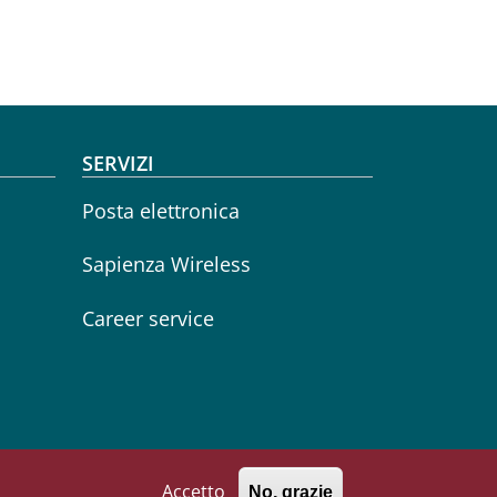
SERVIZI
Posta elettronica
Sapienza Wireless
Career service
Accetto
No, grazie