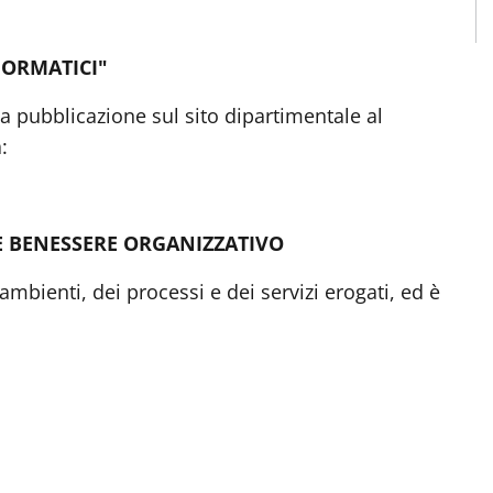
FORMATICI"
la pubblicazione sul sito dipartimentale al
:
E BENESSERE ORGANIZZATIVO
 ambienti, dei processi e dei servizi erogati, ed è