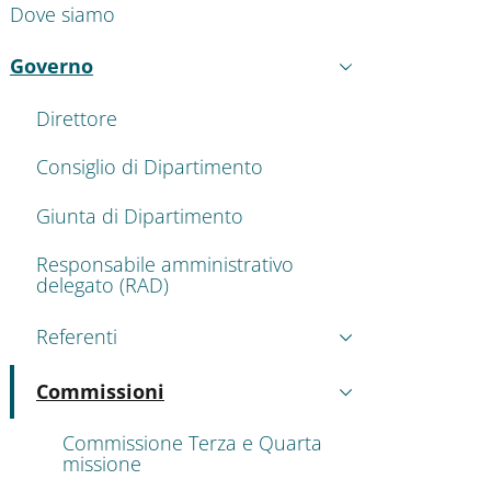
Dove siamo
Governo
Attivo
Direttore
Consiglio di Dipartimento
Giunta di Dipartimento
Responsabile amministrativo
delegato (RAD)
Referenti
Commissioni
Attivo
Commissione Terza e Quarta
missione