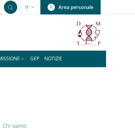
Area personale
IT
SELETTORE LINGUA: CURRENT LANGUAGE
MISSIONE
GEP
NOTIZIE
nkedIn
ENU CEV SECOND NAVIGATION
Chi siamo