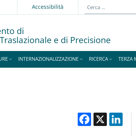
Accessibilità
nto di
Traslazionale e di Precisione
URE
INTERNAZIONALIZZAZIONE
RICERCA
TERZA 
Facebook
X
Li
M