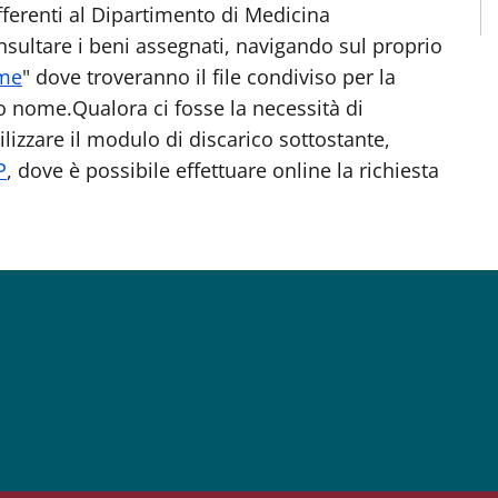
 afferenti al Dipartimento di Medicina
nsultare i beni assegnati, navigando sul proprio
 me
" dove troveranno il file condiviso per la
o nome.Qualora ci fosse la necessità di
ilizzare il modulo di discarico sottostante,
P
, dove è possibile effettuare online la richiesta