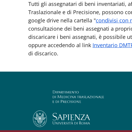
Tutti gli assegnatari di beni inventariati,
Traslazionale e di Precisione, possono co
google drive nella cartella "
condivisi con
consultazione dei beni assegnati a propri
discaricare i beni assegnati, è possibile ut
oppure accedendo al link
Inventario DMT
di discarico.